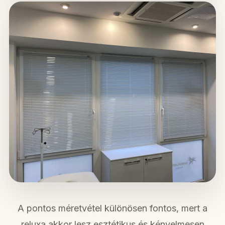
A pontos méretvétel különösen fontos, mert a
reluxa akkor lesz esztétikus és kényelmesen