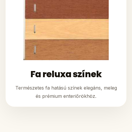
Fa reluxa színek
Természetes fa hatású színek elegáns, meleg
és prémium enteriőrökhöz.