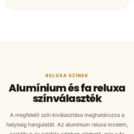
RELUXA SZÍNEK
Alumínium és fa reluxa
színválaszték
A megfelelő szín kiválasztása meghatározza a
helyiség hangulatát. Az alumínium reluxa modern,