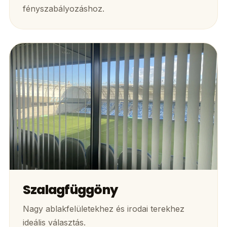
fényszabályozáshoz.
Szalagfüggöny
Nagy ablakfelületekhez és irodai terekhez
ideális választás.