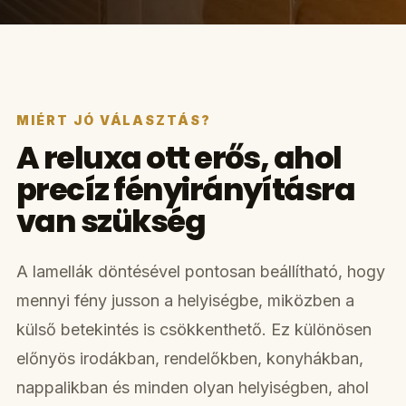
MIÉRT JÓ VÁLASZTÁS?
A reluxa ott erős, ahol
precíz fényirányításra
van szükség
A lamellák döntésével pontosan beállítható, hogy
mennyi fény jusson a helyiségbe, miközben a
külső betekintés is csökkenthető. Ez különösen
előnyös irodákban, rendelőkben, konyhákban,
nappalikban és minden olyan helyiségben, ahol