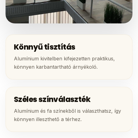
Könnyű tisztítás
Alumínium kivitelben kifejezetten praktikus,
könnyen karbantartható árnyékoló.
Széles színválaszték
Alumínium és fa színekből is választhatsz, így
könnyen illeszthető a térhez.