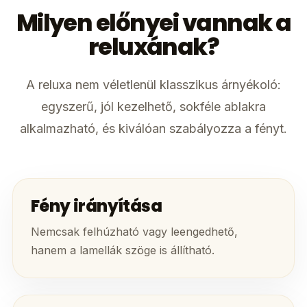
Milyen előnyei vannak a
reluxának?
A reluxa nem véletlenül klasszikus árnyékoló:
egyszerű, jól kezelhető, sokféle ablakra
alkalmazható, és kiválóan szabályozza a fényt.
Fény irányítása
Nemcsak felhúzható vagy leengedhető,
hanem a lamellák szöge is állítható.