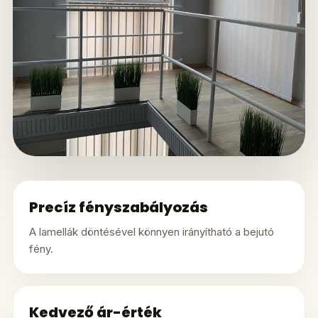
Precíz fényszabályozás
A lamellák döntésével könnyen irányítható a bejutó
fény.
Kedvező ár-érték