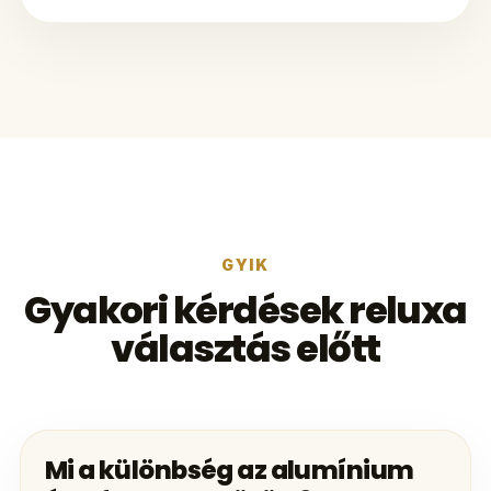
GYIK
Gyakori kérdések reluxa
választás előtt
Mi a különbség az alumínium