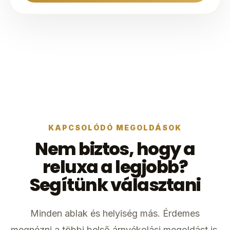
KAPCSOLÓDÓ MEGOLDÁSOK
Nem biztos, hogy a
reluxa a legjobb?
Segítünk választani
Minden ablak és helyiség más. Érdemes
megnézni a többi belső árnyékolási megoldást is,