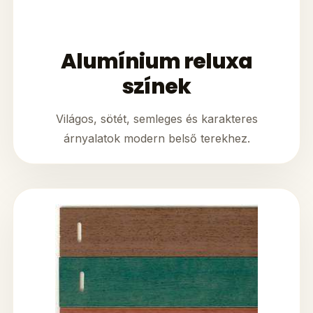
Alumínium reluxa
színek
Világos, sötét, semleges és karakteres
árnyalatok modern belső terekhez.