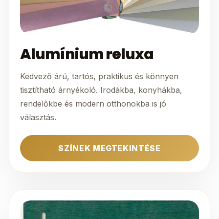
Alumínium reluxa
Kedvező árú, tartós, praktikus és könnyen
tisztítható árnyékoló. Irodákba, konyhákba,
rendelőkbe és modern otthonokba is jó
választás.
SZÍNEK MEGTEKINTÉSE