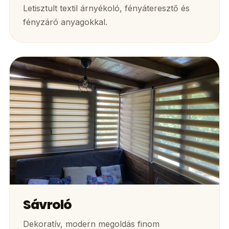
Letisztult textil árnyékoló, fényáteresztő és
fényzáró anyagokkal.
Sávroló
Dekoratív, modern megoldás finom