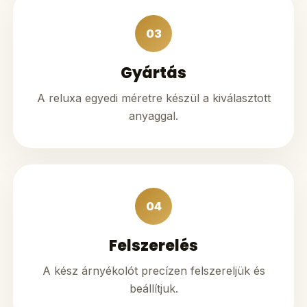
03
Gyártás
A reluxa egyedi méretre készül a kiválasztott
anyaggal.
04
Felszerelés
A kész árnyékolót precízen felszereljük és
beállítjuk.