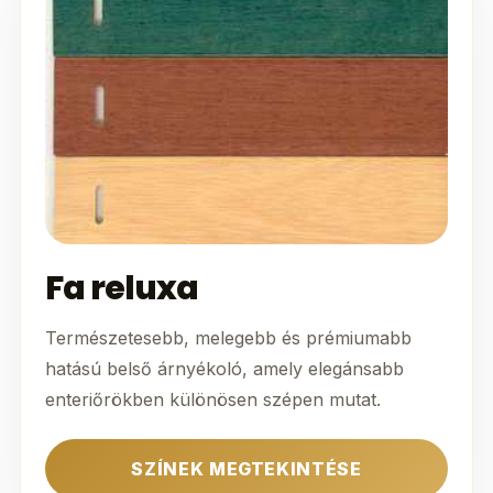
Fa reluxa
Természetesebb, melegebb és prémiumabb
hatású belső árnyékoló, amely elegánsabb
enteriőrökben különösen szépen mutat.
SZÍNEK MEGTEKINTÉSE