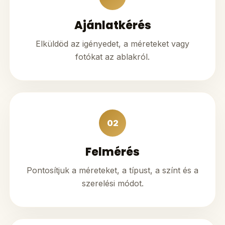
Ajánlatkérés
Elküldöd az igényedet, a méreteket vagy
fotókat az ablakról.
02
Felmérés
Pontosítjuk a méreteket, a típust, a színt és a
szerelési módot.