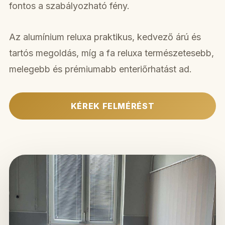
fontos a szabályozható fény.
Az alumínium reluxa praktikus, kedvező árú és
tartós megoldás, míg a fa reluxa természetesebb,
melegebb és prémiumabb enteriőrhatást ad.
KÉREK FELMÉRÉST