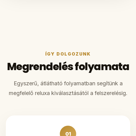
ÍGY DOLGOZUNK
Megrendelés folyamata
Egyszerű, átlátható folyamatban segítünk a
megfelelő reluxa kiválasztásától a felszerelésig.
01