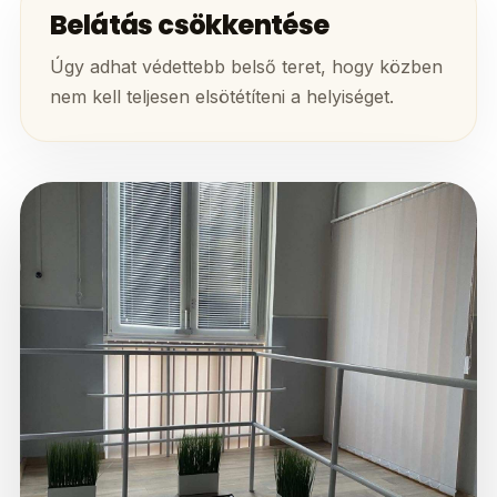
Belátás csökkentése
Úgy adhat védettebb belső teret, hogy közben
nem kell teljesen elsötétíteni a helyiséget.