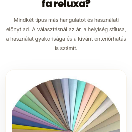
fa reluxa?
Mindkét típus más hangulatot és használati
előnyt ad. A választásnál az ár, a helyiség stílusa,
a használat gyakorisága és a kívánt enteriőrhatás
is számít.