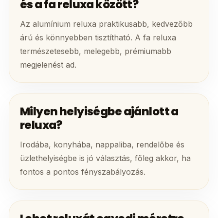
és a fa reluxa között?
Az alumínium reluxa praktikusabb, kedvezőbb
árú és könnyebben tisztítható. A fa reluxa
természetesebb, melegebb, prémiumabb
megjelenést ad.
Milyen helyiségbe ajánlott a
reluxa?
Irodába, konyhába, nappaliba, rendelőbe és
üzlethelyiségbe is jó választás, főleg akkor, ha
fontos a pontos fényszabályozás.