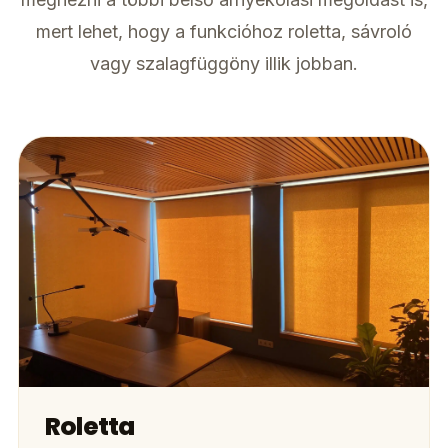
mert lehet, hogy a funkcióhoz roletta, sávroló
vagy szalagfüggöny illik jobban.
Roletta