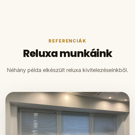
REFERENCIÁK
Reluxa munkáink
Néhány példa elkészült reluxa kivitelezéseinkből.